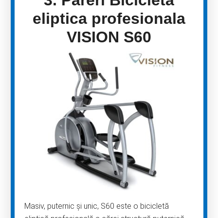
3. Păreri Bicicleta
eliptica profesionala
VISION S60
Masiv, puternic și unic, S60 este o bicicletă