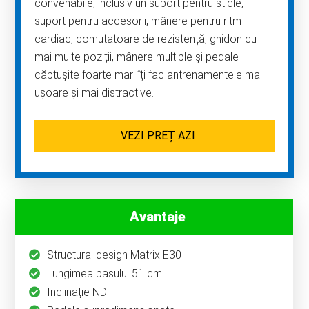
convenabile, inclusiv un suport pentru sticle,
suport pentru accesorii, mânere pentru ritm
cardiac, comutatoare de rezistență, ghidon cu
mai multe poziții, mânere multiple și pedale
căptușite foarte mari îți fac antrenamentele mai
ușoare și mai distractive.
VEZI PREȚ AZI
Avantaje
Structura: design Matrix E30
Lungimea pasului 51 cm
Inclinaţie ND