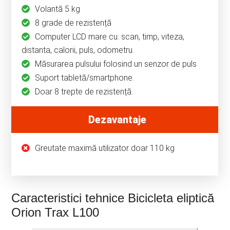
Volantă 5 kg
8 grade de rezistență
Computer LCD mare cu: scan, timp, viteza,
distanta, calorii, puls, odometru.
Măsurarea pulsului folosind un senzor de puls
Suport tabletă/smartphone.
Doar 8 trepte de rezistență.
Dezavantaje
Greutate maximă utilizator doar 110 kg
Caracteristici tehnice Bicicleta eliptică
Orion Trax L100