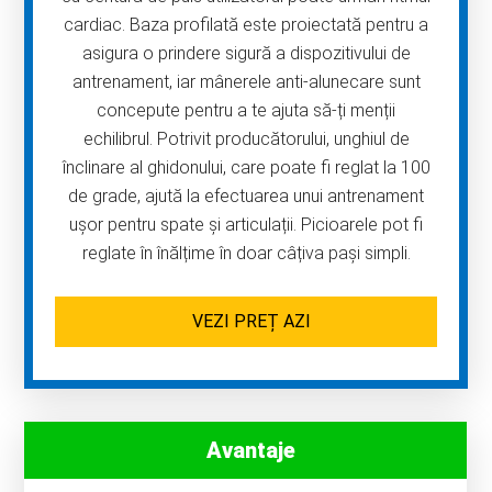
cardiac. Baza profilată este proiectată pentru a
asigura o prindere sigură a dispozitivului de
antrenament, iar mânerele anti-alunecare sunt
concepute pentru a te ajuta să-ți menții
echilibrul. Potrivit producătorului, unghiul de
înclinare al ghidonului, care poate fi reglat la 100
de grade, ajută la efectuarea unui antrenament
ușor pentru spate și articulații. Picioarele pot fi
reglate în înălțime în doar câțiva pași simpli.
VEZI PREȚ AZI
Avantaje