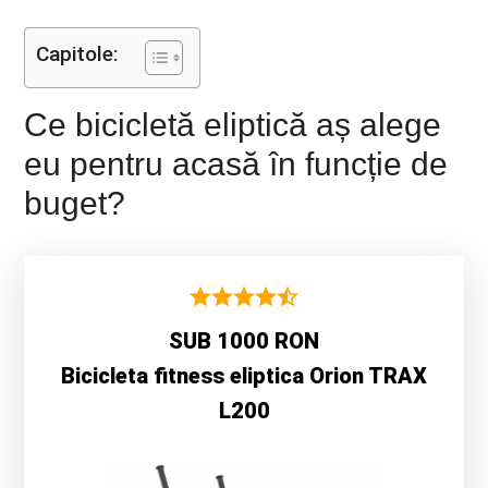
Capitole:
Ce bicicletă eliptică aș alege
eu pentru acasă în funcție de
buget?
SUB 1000 RON
Bicicleta fitness eliptica Orion TRAX
L200