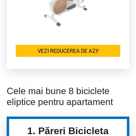
VEZI REDUCEREA DE AZI!
Cele mai bune 8 biciclete
eliptice pentru apartament
1. Păreri Bicicleta