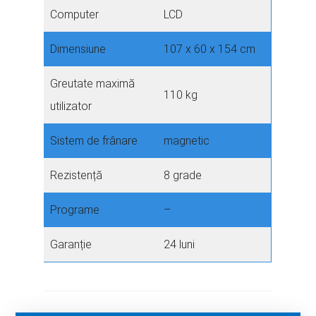
Computer
LCD
Dimensiune
107 x 60 x 154 cm
Greutate maximă
110 kg
utilizator
Sistem de frânare
magnetic
Rezistență
8 grade
Programe
–
Garanție
24 luni