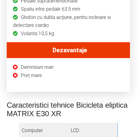
Pedale supradimensionate
Spatiu intre pedale 63.5 mm
Ghidon cu dubla acţiune, pentru inclinare si
detectare cardio
Volanta 10,5 kg
Dezavantaje
Diemnsiuni mari
Preț mare
Caracteristici tehnice Bicicleta eliptica
MATRIX E30 XR
Computer
LCD