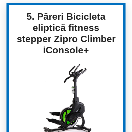
5. Păreri Bicicleta
eliptică fitness
stepper Zipro Climber
iConsole+