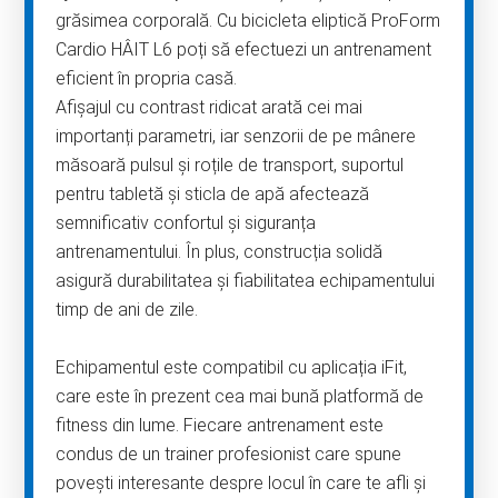
grăsimea corporală. Cu bicicleta eliptică ProForm
Cardio HÂIT L6 poți să efectuezi un antrenament
eficient în propria casă.
Afișajul cu contrast ridicat arată cei mai
importanți parametri, iar senzorii de pe mânere
măsoară pulsul și roțile de transport, suportul
pentru tabletă și sticla de apă afectează
semnificativ confortul și siguranța
antrenamentului. În plus, construcția solidă
asigură durabilitatea și fiabilitatea echipamentului
timp de ani de zile.
Echipamentul este compatibil cu aplicația iFit,
care este în prezent cea mai bună platformă de
fitness din lume. Fiecare antrenament este
condus de un trainer profesionist care spune
povești interesante despre locul în care te afli și