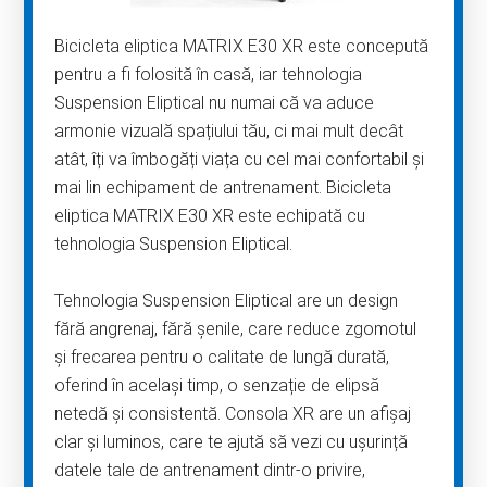
Bicicleta eliptica MATRIX E30 XR este concepută
pentru a fi folosită în casă, iar tehnologia
Suspension Eliptical nu numai că va aduce
armonie vizuală spațiului tău, ci mai mult decât
atât, îți va îmbogăți viața cu cel mai confortabil și
mai lin echipament de antrenament. Bicicleta
eliptica MATRIX E30 XR este echipată cu
tehnologia Suspension Eliptical.
Tehnologia Suspension Eliptical are un design
fără angrenaj, fără șenile, care reduce zgomotul
și frecarea pentru o calitate de lungă durată,
oferind în același timp, o senzație de elipsă
netedă și consistentă. Consola XR are un afișaj
clar și luminos, care te ajută să vezi cu ușurință
datele tale de antrenament dintr-o privire,