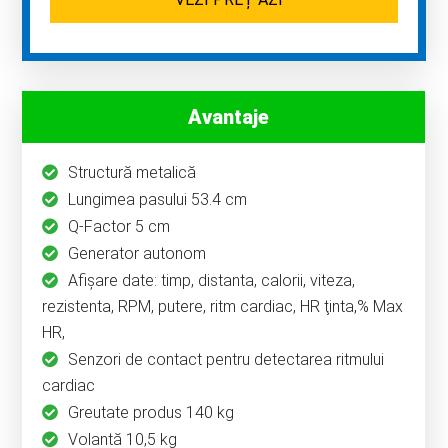
Avantaje
Structură metalică
Lungimea pasului 53.4 cm
Q-Factor 5 cm
Generator autonom
Afişare date: timp, distanta, calorii, viteza,
rezistenta, RPM, putere, ritm cardiac, HR ţinta,% Max
HR,
Senzori de contact pentru detectarea ritmului
cardiac
Greutate produs 140 kg
Volantă 10,5 kg