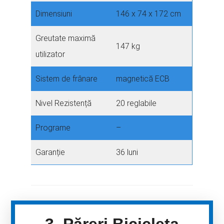
Dimensiuni
146 x 74 x 172 cm
Greutate maximă
147 kg
utilizator
Sistem de frânare
magnetică ECB
Nivel Rezistență
20 reglabile
Programe
–
Garanție
36 luni