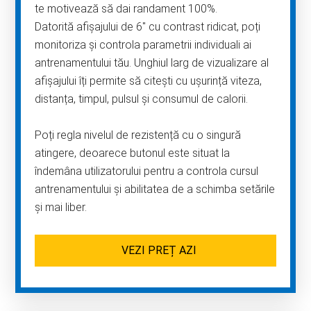
te motivează să dai randament 100%.
Datorită afișajului de 6″ cu contrast ridicat, poți
monitoriza și controla parametrii individuali ai
antrenamentului tău. Unghiul larg de vizualizare al
afișajului îți permite să citești cu ușurință viteza,
distanța, timpul, pulsul și consumul de calorii.
Poți regla nivelul de rezistență cu o singură
atingere, deoarece butonul este situat la
îndemâna utilizatorului pentru a controla cursul
antrenamentului și abilitatea de a schimba setările
și mai liber.
VEZI PREȚ AZI