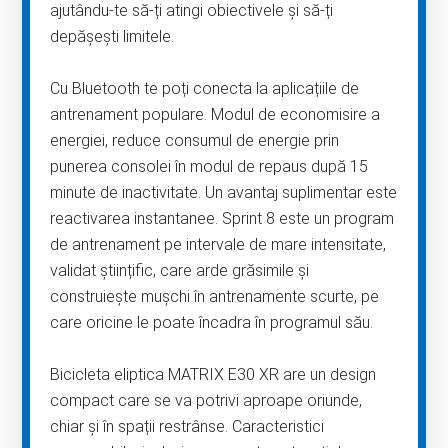
ajutându-te să-ți atingi obiectivele și să-ți
depășești limitele.
Cu Bluetooth te poți conecta la aplicațiile de
antrenament populare. Modul de economisire a
energiei, reduce consumul de energie prin
punerea consolei în modul de repaus după 15
minute de inactivitate. Un avantaj suplimentar este
reactivarea instantanee. Sprint 8 este un program
de antrenament pe intervale de mare intensitate,
validat științific, care arde grăsimile și
construiește mușchi în antrenamente scurte, pe
care oricine le poate încadra în programul său.
Bicicleta eliptica MATRIX E30 XR are un design
compact care se va potrivi aproape oriunde,
chiar și în spații restrânse. Caracteristici