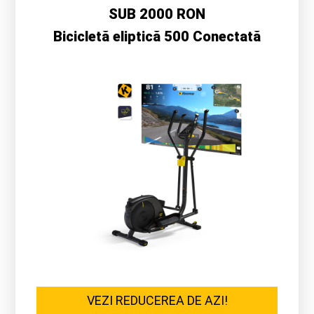
SUB 2000 RON
Bicicletă eliptică 500 Conectată
VEZI REDUCEREA DE AZI!