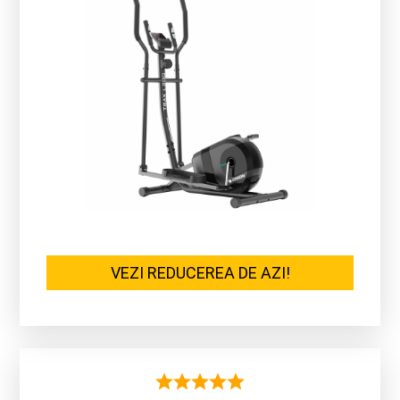
VEZI REDUCEREA DE AZI!