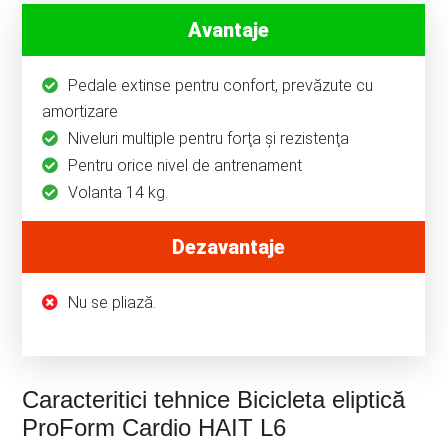
Avantaje
Pedale extinse pentru confort, prevăzute cu
amortizare
Niveluri multiple pentru forţa şi rezistenţa
Pentru orice nivel de antrenament
Volanta 14 kg.
Dezavantaje
Nu se pliază.
Caracteritici tehnice Bicicleta eliptică
ProForm Cardio HAIT L6