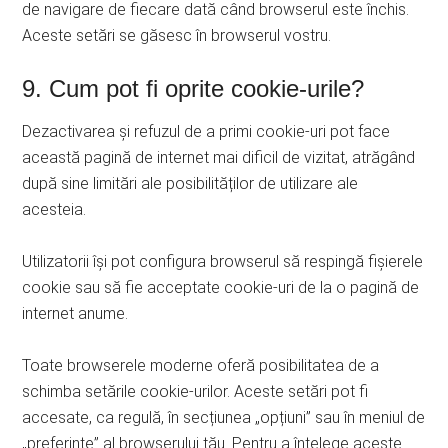
de navigare de fiecare dată când browserul este închis.
Aceste setări se găsesc în browserul vostru.
9. Cum pot fi oprite cookie-urile?
Dezactivarea și refuzul de a primi cookie-uri pot face
această pagină de internet mai dificil de vizitat, atrăgând
după sine limitări ale posibilităților de utilizare ale
acesteia.
Utilizatorii își pot configura browserul să respingă fișierele
cookie sau să fie acceptate cookie-uri de la o pagină de
internet anume.
Toate browserele moderne oferă posibilitatea de a
schimba setările cookie-urilor. Aceste setări pot fi
accesate, ca regulă, în secțiunea „opțiuni” sau în meniul de
„preferințe” al browserului tău. Pentru a înțelege aceste