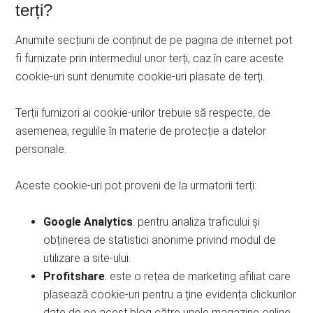
terți?
Anumite secțiuni de conținut de pe pagina de internet pot
fi furnizate prin intermediul unor terți, caz în care aceste
cookie-uri sunt denumite cookie-uri plasate de terți.
Terții furnizori ai cookie-urilor trebuie să respecte, de
asemenea, regulile în materie de protecție a datelor
personale.
Aceste cookie-uri pot proveni de la urmatorii terți:
Google Analytics
: pentru analiza traficului și
obținerea de statistici anonime privind modul de
utilizare a site-ului.
Profitshare
: este o rețea de marketing afiliat care
plasează cookie-uri pentru a ține evidența clickurilor
date de pe acest blog către unele magazine online,