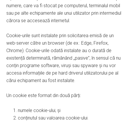
numere, care va fi stocat pe computerul, terminalul mobil
sau pe alte echipamente ale unui utilizator prin intermediul
cărora se accesează internetul.
Cookie-urile sunt instalate prin solicitarea emisă de un
web-server către un browser (de ex.: Edge, Firefox,
Chrome). Cookie-urile odată instalate au o durată de
existență determinată, rămânând „pasive”, în sensul că nu
conțin programe software, viruși sau spyware și nu vor
accesa informațiile de pe hard driverul utilizatorului pe al
cărui echipament au fost instalate.
Un cookie este format din două părți:
numele cookie-ului; și
conținutul sau valoarea cookie-ului.