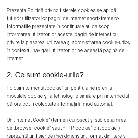
Prezenta Politică privind fișierele cookies se aplică
tuturor utilizatorilor paginii de internet sportxtreme.ro.
Informațiile prezentate în continuare au ca scop
informarea utilizatorilor acestei pagini de internet cu
privire la plasarea, utilizarea și administrarea cookie-urilor,
în contextul navigării utilizatorilor pe această pagină de
internet.
2. Ce sunt cookie-urile?
Folosim termenul „cookie”-uri pentru a ne referi la
modulele cookie și la tehnologiile similare prin intermediul
cărora pot fi colectate informații în mod automat.
Un „Internet Cookie” (termen cunoscut și sub denumirea
de „browser cookie” sau „HTTP cookie” ori „cookie”)
reprezintă un fișier de mici dimensiuni, format din litere și