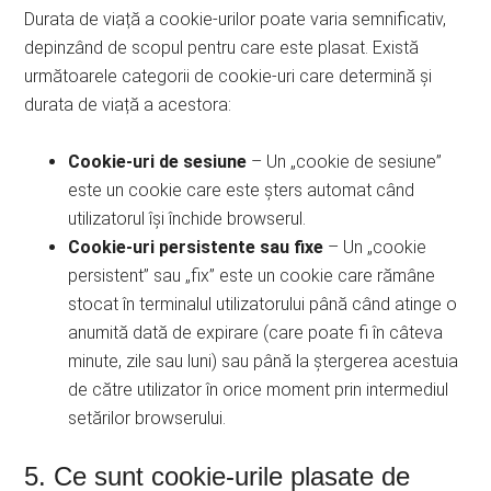
Durata de viață a cookie-urilor poate varia semnificativ,
depinzând de scopul pentru care este plasat. Există
următoarele categorii de cookie-uri care determină și
durata de viață a acestora:
Cookie-uri de sesiune
– Un „cookie de sesiune”
este un cookie care este șters automat când
utilizatorul își închide browserul.
Cookie-uri persistente sau fixe
– Un „cookie
persistent” sau „fix” este un cookie care rămâne
stocat în terminalul utilizatorului până când atinge o
anumită dată de expirare (care poate fi în câteva
minute, zile sau luni) sau până la ștergerea acestuia
de către utilizator în orice moment prin intermediul
setărilor browserului.
5. Ce sunt cookie-urile plasate de