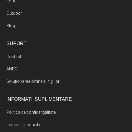
Forță
Outdoor
Blog
SUPORT
Contact
ANPC
Soluționarea online a litigiilor
INFORMAȚII SUPLIMENTARE
Politica de confidențialitate
Termeni și condiții