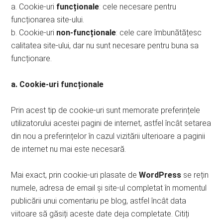
a. Cookie-uri
funcționale
: cele necesare pentru
funcționarea site-ului.
b. Cookie-uri
non-funcționale
: cele care îmbunătățesc
calitatea site-ului, dar nu sunt necesare pentru buna sa
funcționare.
a. Cookie-uri funcționale
Prin acest tip de cookie-uri sunt memorate preferințele
utilizatorului acestei pagini de internet, astfel încât setarea
din nou a preferințelor în cazul vizitării ulterioare a paginii
de internet nu mai este necesară.
Mai exact, prin cookie-uri plasate de
WordPress
se rețin
numele, adresa de email și site-ul completat în momentul
publicării unui comentariu pe blog, astfel încât data
viitoare să găsiți aceste date deja completate. Citiți