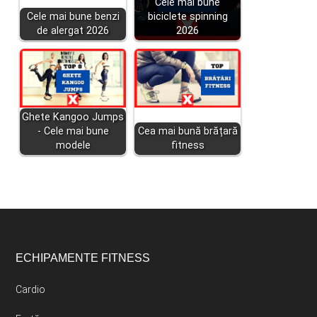
Cele mai bune
Cele mai bune benzi
biciclete spinning
de alergat 2026
2026
Ghete Kangoo Jumps
- Cele mai bune
Cea mai bună brățară
modele
fitness
Footer
ECHIPAMENTE FITNESS
Cardio