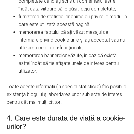
completate când ați scris un comentariu, astfel
încât data viitoare să le găsiți deja completate;
furnizarea de statistici anonime cu privire la modul în
care este utilizată această pagină.
memorarea faptului că ați văzut mesajul de
informare privind cookie-urile și ați acceptat sau nu
utilizarea celor non-funcționale;
memorarea bannerelor văzute, în caz că există,
astfel încât să fie afișate unele de interes pentru
utilizator.
Toate aceste informații (în special statisticile) fac posibilă
existența blogului și abordarea unor subiecte de interes
pentru cât mai mulți cititori.
4. Care este durata de viață a cookie-
urilor?