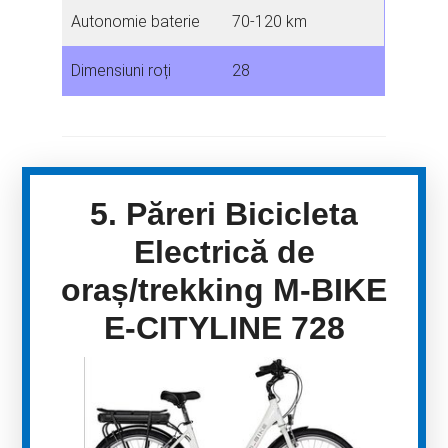
Autonomie baterie
70-120 km
Dimensiuni roți
28
5. Păreri Bicicleta
Electrică de
oraș/trekking M-BIKE
E-CITYLINE 728