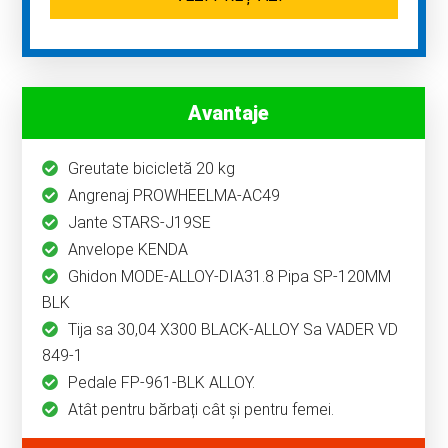
Avantaje
Greutate bicicletă 20 kg
Angrenaj PROWHEELMA-AC49
Jante STARS-J19SE
Anvelope KENDA
Ghidon MODE-ALLOY-DIA31.8 Pipa SP-120MM
BLK
Tija sa 30,04 X300 BLACK-ALLOY Sa VADER VD
849-1
Pedale FP-961-BLK ALLOY.
Atât pentru bărbați cât și pentru femei.