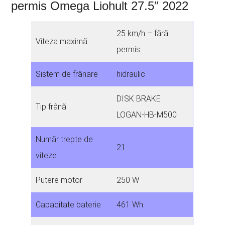
permis Omega Liohult 27.5″ 2022
25 km/h – fără
Viteza maximă
permis
Sistem de frânare
hidraulic
DISK BRAKE
Tip frână
LOGAN-HB-M500
Număr trepte de
21
viteze
Putere motor
250 W
Capacitate baterie
461 Wh