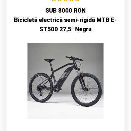
SUB 8000 RON
Bicicletă electrică semi-rigidă MTB E-
ST500 27,5″ Negru