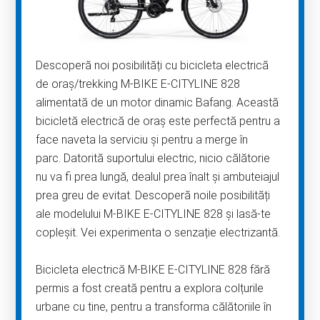
Descoperă noi posibilități cu bicicleta electrică
de oraș/trekking M-BIKE E-CITYLINE 828
alimentată de un motor dinamic Bafang. Această
bicicletă electrică de oraș este perfectă pentru a
face naveta la serviciu și pentru a merge în
parc. Datorită suportului electric, nicio călătorie
nu va fi prea lungă, dealul prea înalt și ambuteiajul
prea greu de evitat. Descoperă noile posibilități
ale modelului M-BIKE E-CITYLINE 828 și lasă-te
copleșit. Vei experimenta o senzație electrizantă.
Bicicleta electrică M-BIKE E-CITYLINE 828 fără
permis a fost creată pentru a explora colțurile
urbane cu tine, pentru a transforma călătoriile în