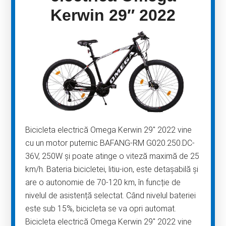
Kerwin 29″ 2022
Bicicleta electrică Omega Kerwin 29″ 2022 vine
cu un motor puternic BAFANG-RM G020.250.DC-
36V, 250W și poate atinge o viteză maximă de 25
km/h. Bateria bicicletei, litiu-ion, este detașabilă și
are o autonomie de 70-120 km, în funcție de
nivelul de asistență selectat. Când nivelul bateriei
este sub 15%, bicicleta se va opri automat.
Bicicleta electrică Omega Kerwin 29″ 2022 vine