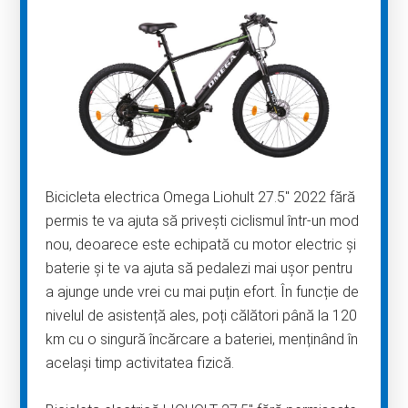
Bicicleta electrica Omega Liohult 27.5″ 2022 fără
permis te va ajuta să privești ciclismul într-un mod
nou, deoarece este echipată cu motor electric și
baterie și te va ajuta să pedalezi mai ușor pentru
a ajunge unde vrei cu mai puțin efort. În funcție de
nivelul de asistență ales, poți călători până la 120
km cu o singură încărcare a bateriei, menținând în
același timp activitatea fizică.