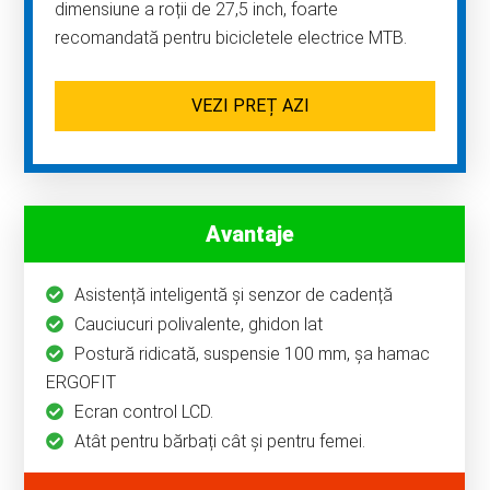
dimensiune a roții de 27,5 inch, foarte
recomandată pentru bicicletele electrice MTB.
VEZI PREȚ AZI
Avantaje
Asistență inteligentă și senzor de cadență
Cauciucuri polivalente, ghidon lat
Postură ridicată, suspensie 100 mm, şa hamac
ERGOFIT
Ecran control LCD.
Atât pentru bărbați cât și pentru femei.