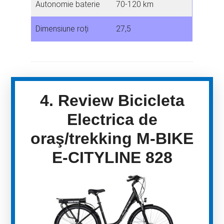
Autonomie baterie
70-120 km
Dimensiune roți
27,5
4. Review Bicicleta
Electrica de
oraş/trekking M-BIKE
E-CITYLINE 828