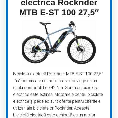
electrică Rockrider
MTB E-ST 100 27,5″
Bicicleta electrică Rockrider MTB E-ST 100 27,5”
fără permis are un motor care convinge cu un
cuplu confortabil de 42 Nm. Gama de biciclete
electrice este extinsă. Motoarele pentru biciclete
electrice și pedelec sunt oferite pentru diferitele
utilizări ale bicicletelor Rockrider. Această
bicicletă electrică este echipată cu un motor