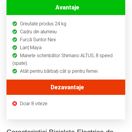
Avantaje
Greutate produs 24 kg
Cadru din aluminiu
Furcă Suntor Nex
Lanț Maya
Manete schimbător Shimano ALTUS, 8 speed
(spate).
Atât pentru bărbați cât și pentru femei.
Dezavantaje
Doar 8 viteze