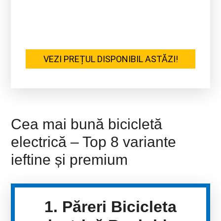
VEZI PREȚUL DISPONIBIL ASTĂZI!
Cea mai bună bicicletă
electrică – Top 8 variante
ieftine și premium
1. Păreri Bicicleta