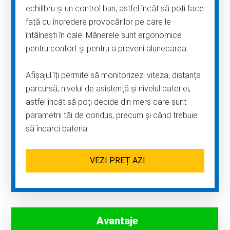
echilibru și un control bun, astfel încât să poți face
față cu încredere provocărilor pe care le
întâlnești în cale. Mânerele sunt ergonomice
pentru confort și pentru a preveni alunecarea.
Afișajul îți permite să monitorizezi viteza, distanța
parcursă, nivelul de asistență și nivelul bateriei,
astfel încât să poți decide din mers care sunt
parametrii tăi de condus, precum și când trebuie
să încarci bateria.
VEZI PREȚ AZI
Avantaje