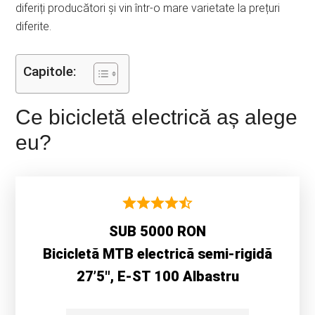
diferiți producători și vin într-o mare varietate la prețuri
diferite.
Capitole:
Ce bicicletă electrică aș alege
eu?
SUB 5000 RON
Bicicletă MTB electrică semi-rigidă
27’5″, E-ST 100 Albastru