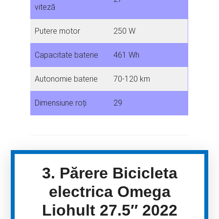
viteză
Putere motor
250 W
Capacitate baterie
461 Wh
Autonomie baterie
70-120 km
Dimensiune roți
29
3. Părere Bicicleta
electrica Omega
Liohult 27.5″ 2022