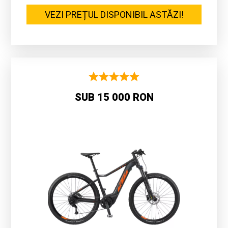
VEZI PREȚUL DISPONIBIL ASTĂZI!
SUB 15 000 RON