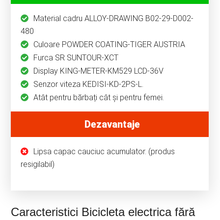
Material cadru ALLOY-DRAWING B02-29-D002-
480
Culoare POWDER COATING-TIGER AUSTRIA
Furca SR SUNTOUR-XCT
Display KING-METER-KM529 LCD-36V
Senzor viteza KEDISI-KD-2PS-L.
Atât pentru bărbați cât și pentru femei.
Dezavantaje
Lipsa capac cauciuc acumulator. (produs
resigilabil)
Caracteristici Bicicleta electrica fără