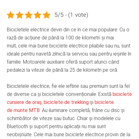
5/5 - (1 vote)
Bicicletele electrice devin din ce în ce mai populare. Cu o
rază de acțiune de până la 100 de kilometri și mai
mult, cele mai bune biciclete electrice pliabile sau nu, sunt
ideale pentru navetă zilnică la serviciu sau pentru ieșirile în
familie. Motoarele auxiliare oferă suport atunci când
pedalezi la viteze de până la 25 de kilometri pe oră.
Bicicletele electrice, fie ele ieftine sau premium sunt la fel
de diverse ca și bicicletele convenționale. Există
biciclete
cursiere de oraș
,
biciclete de trekking
și
biciclete
de munte MTB
. Au iluminare completă, frâne cu disc și
schimbător de viteze sau butuc. Chiar și modelele cu
Bluetooth și suport pentru aplicații nu mai sunt
neobișnuite. Cele mai bune biciclete electrice provin de la