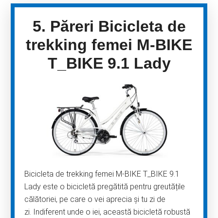
5. Păreri Bicicleta de
trekking femei M-BIKE
T_BIKE 9.1 Lady
Bicicleta de trekking femei M-BIKE T_BIKE 9.1
Lady este o bicicletă pregătită pentru greutățile
călătoriei, pe care o vei aprecia și tu zi de
zi. Indiferent unde o iei, această bicicletă robustă