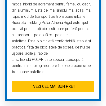
model hibrid de agrement pentru femei, cu cadru
din aluminium. Este cel mai simplu, mai agil și mai
rapid mod de transport pe tronsoane urbane.
Bicicleta Trekking Polar Athena Rigid este tipul
potrivit pentru toți bicicliștii care preferă pedalatul
și transportul pe două roți pe drumuri
asfaltate. Este o bicicletă confortabilă, stabilă și
practică, față de bicicletele de șosea, destul de
ușoare, agile și rapide.
Linia hibridă POLAR este special concepută
pentru transport și recreere în zone urbane și pe
tronsoane asfaltate.
VEZI CEL MAI BUN PREȚ