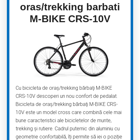
oras/trekking barbati
M-BIKE CRS-10V
Cu bicicleta de oraş/trekking bărbaţi M-BIKE
CRS-10V descoperi un nou confort de pedalat.
Bicicleta de oraş/trekking bărbaţi M-BIKE CRS-
10V este un model cross care combină cele mai
bune caracteristici ale bicicletelor de munte,
trekking și rutiere. Cadrul puternic din aluminiu cu
geometrie confortabilă, îți permite să iei o poziție