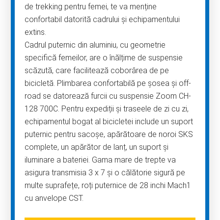
de trekking pentru femei, te va menține
confortabil datorită cadrului și echipamentului
extins.
Cadrul puternic din aluminiu, cu geometrie
specifică femeilor, are o înălțime de suspensie
scăzută, care facilitează coborârea de pe
bicicletă. Plimbarea confortabilă pe șosea și off-
road se datorează furcii cu suspensie Zoom CH-
128 700C. Pentru expediții și traseele de zi cu zi,
echipamentul bogat al bicicletei include un suport
puternic pentru sacoșe, apărătoare de noroi SKS
complete, un apărător de lanț, un suport și
iluminare a bateriei. Gama mare de trepte va
asigura transmisia 3 x 7 și o călătorie sigură pe
multe suprafețe, roți puternice de 28 inchi Mach1
cu anvelope CST.