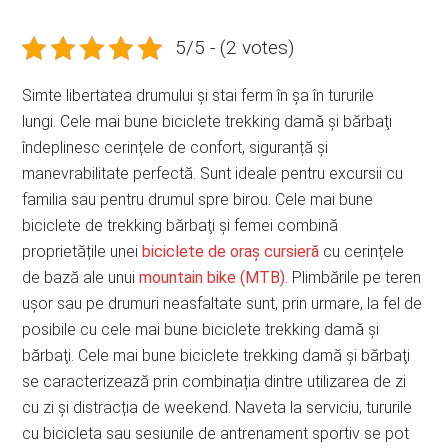
5/5 - (2 votes)
Simte libertatea drumului și stai ferm în șa în tururile
lungi. Cele mai bune biciclete trekking damă și bărbaţi
îndeplinesc cerințele de confort, siguranță și
manevrabilitate perfectă. Sunt ideale pentru excursii cu
familia sau pentru drumul spre birou. Cele mai bune
biciclete de trekking bărbaţi şi femei combină
proprietățile unei
biciclete de oraș cursieră
cu cerințele
de bază ale unui
mountain bike (MTB)
. Plimbările pe teren
ușor sau pe drumuri neasfaltate sunt, prin urmare, la fel de
posibile cu cele mai bune biciclete trekking damă și
bărbaţi. Cele mai bune biciclete trekking damă și bărbaţi
se caracterizează prin combinația dintre utilizarea de zi
cu zi și distracția de weekend. Naveta la serviciu, tururile
cu bicicleta sau sesiunile de antrenament sportiv se pot