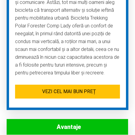
și comunicare. Astăzi, tot mai mulți oameni aleg
bicicleta că transport alternativ și soluție ieftină
pentru mobilitatea urbană. Bicicleta Trekking
Polar Forester Comp Lady oferă un confort de
neegalat, în primul rând datorită unei poziții de
condus mai verticală, a roților mai mari, a unui
scaun mai confortabil și a altor detalii, ceea ce nu
diminuează în niciun caz capacitatea acestora de
a fi folosite pentru tururi intensive, precum și
pentru petrecerea timpului liber și recreere.
VEZI CEL MAI BUN PREȚ
Avantaje