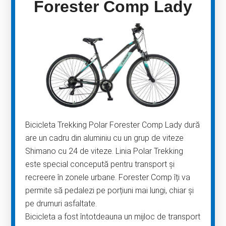
Forester Comp Lady
Bicicleta Trekking Polar Forester Comp Lady dură
are un cadru din aluminiu cu un grup de viteze
Shimano cu 24 de viteze. Linia Polar Trekking
este special concepută pentru transport și
recreere în zonele urbane. Forester Comp îți va
permite să pedalezi pe porțiuni mai lungi, chiar și
pe drumuri asfaltate.
Bicicleta a fost întotdeauna un mijloc de transport