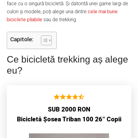
face cu o singură bicicletă. Și datorită unei game largi de
culori și modele, poți alege una dintre
cele mai bune
biciclete pliabile
sau de trekking.
Capitole:
Ce bicicletă trekking aș alege
eu?
SUB 2000 RON
Bicicletă Șosea Triban 100 26” Copii