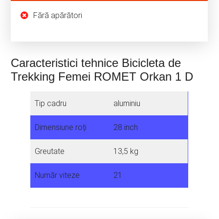
Fără apărători
Caracteristici tehnice Bicicleta de
Trekking Femei ROMET Orkan 1 D
Tip cadru
aluminiu
Dimensiune roți
28 inch
Greutate
13,5 kg
Număr viteze
21