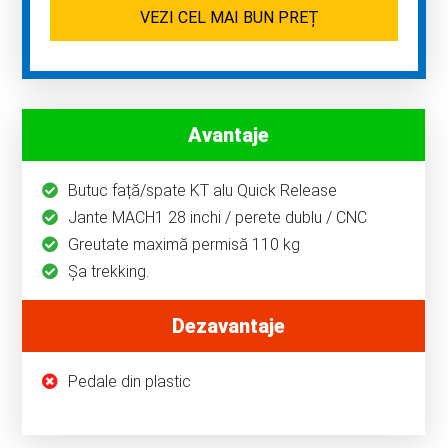
VEZI CEL MAI BUN PREȚ
Avantaje
Butuc față/spate KT alu Quick Release
Jante MACH1 28 inchi / perete dublu / CNC
Greutate maximă permisă 110 kg
Șa trekking.
Dezavantaje
Pedale din plastic