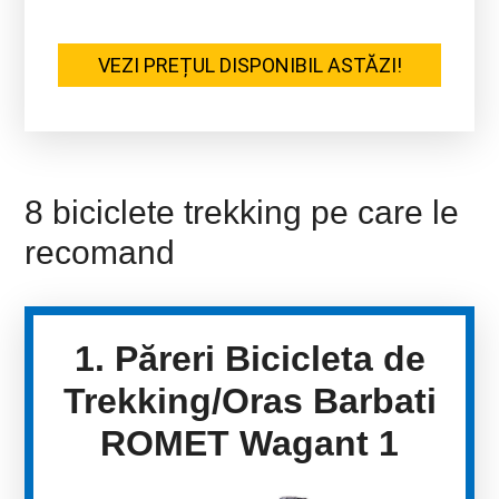
VEZI PREȚUL DISPONIBIL ASTĂZI!
8 biciclete trekking pe care le
recomand
1. Păreri Bicicleta de
Trekking/Oras Barbati
ROMET Wagant 1