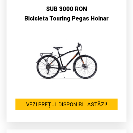
SUB 3000 RON
Bicicleta Touring Pegas Hoinar
VEZI PREȚUL DISPONIBIL ASTĂZI!