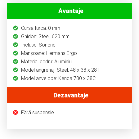
Avantaje
Cursa furca: 0 mm
Ghidon: Steel, 620 mm
Incluse: Sonerie
Manşoane: Hermans Ergo
Material cadru: Aluminiu
Model angrenaj: Steel, 48 x 38 x 28T
Model anvelope: Kenda 700 x 38C.
Dezavantaje
Fără suspensie