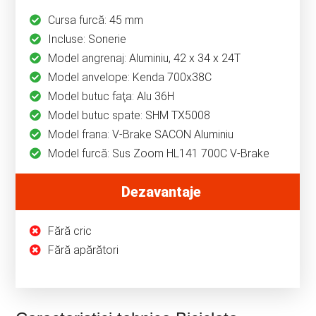
Cursa furcă: 45 mm
Incluse: Sonerie
Model angrenaj: Aluminiu, 42 x 34 x 24T
Model anvelope: Kenda 700x38C
Model butuc faţa: Alu 36H
Model butuc spate: SHM TX5008
Model frana: V-Brake SACON Aluminiu
Model furcă: Sus Zoom HL141 700C V-Brake
Dezavantaje
Fără cric
Fără apărători