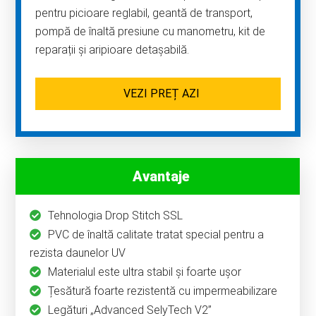
pentru picioare reglabil, geantă de transport,
pompă de înaltă presiune cu manometru, kit de
reparații și aripioare detașabilă.
VEZI PREȚ AZI
Avantaje
Tehnologia Drop Stitch SSL
PVC de înaltă calitate tratat special pentru a
rezista daunelor UV
Materialul este ultra stabil și foarte ușor
Țesătură foarte rezistentă cu impermeabilizare
Legături „Advanced SelyTech V2”