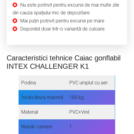
Nu este potrivit pentru excursii de mai multe zile
din cauza spațiului mic de depozitare
Mai puțin potrivit pentru excursii pe mare
Disponibil doar într-o variantă de culoare.
Caracteristici tehnice Caiac gonflabil
INTEX CHALLENGER K1
Podina
PVC umplut cu aer
Încărcătura maximă
100 kg
Material
PVC+Vinil
Număr camere
1