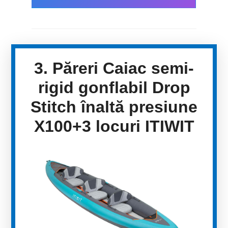
3. Păreri Caiac semi-
rigid gonflabil Drop
Stitch înaltă presiune
X100+3 locuri ITIWIT