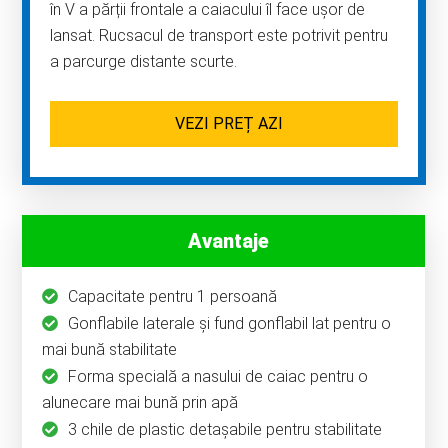
în V a părții frontale a caiacului îl face ușor de
lansat. Rucsacul de transport este potrivit pentru
a parcurge distante scurte.
VEZI PREȚ AZI
Avantaje
Capacitate pentru 1 persoană
Gonflabile laterale și fund gonflabil lat pentru o
mai bună stabilitate
Forma specială a nasului de caiac pentru o
alunecare mai bună prin apă
3 chile de plastic detașabile pentru stabilitate