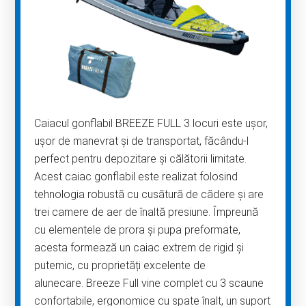
Caiacul gonflabil BREEZE FULL 3 locuri este ușor,
ușor de manevrat și de transportat, făcându-l
perfect pentru depozitare și călătorii limitate.
Acest caiac gonflabil este realizat folosind
tehnologia robustă cu cusătură de cădere și are
trei camere de aer de înaltă presiune. Împreună
cu elementele de prora și pupa preformate,
acesta formează un caiac extrem de rigid și
puternic, cu proprietăți excelente de
alunecare. Breeze Full vine complet cu 3 scaune
confortabile, ergonomice cu spate înalt, un suport