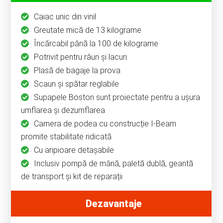
Caiac unic din vinil
Greutate mică de 13 kilograme
Încărcabil până la 100 de kilograme
Potrivit pentru râuri și lacuri
Plasă de bagaje la prova
Scaun și spătar reglabile
Supapele Boston sunt proiectate pentru a ușura
umflarea și dezumflarea
Camera de podea cu construcție I-Beam
promite stabilitate ridicată
Cu aripioare detaşabile
Inclusiv pompă de mână, paletă dublă, geantă
de transport și kit de reparații
Dezavantaje