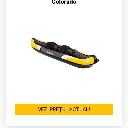
Colorado
VEZI PREȚUL ACTUAL!