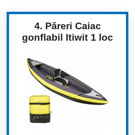
4. Păreri Caiac
gonflabil Itiwit 1 loc