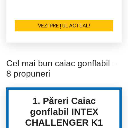
VEZI PREȚUL ACTUAL!
Cel mai bun caiac gonflabil –
8 propuneri
1. Păreri Caiac
gonflabil INTEX
CHALLENGER K1