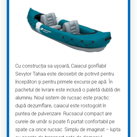
Cu construcția sa ușoară, Caiacul gonflabil
Sevylor Tahaa este deosebit de potrivit pentru
începători și pentru primele excursii pe apă. În
pachetul de livrare este inclusă o paletă dublă din
aluminiu. Noul sistem de rucsac este practic:
după dezumflare, caiacul este rostogolit în
puntea de pulverizare. Rucsacul compact are
curele de umăr si poate fi purtat confortabil pe
spate ca orice rucsac. Simplu de imaginat – lupta