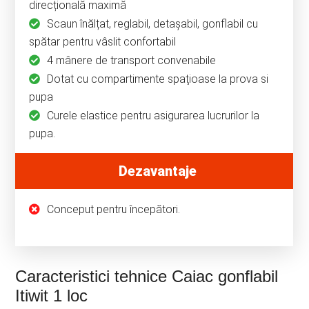
direcțională maximă
Scaun înălțat, reglabil, detașabil, gonflabil cu
spătar pentru vâslit confortabil
4 mânere de transport convenabile
Dotat cu compartimente spaţioase la prova si
pupa
Curele elastice pentru asigurarea lucrurilor la
pupa.
Dezavantaje
Conceput pentru începători.
Caracteristici tehnice Caiac gonflabil
Itiwit 1 loc