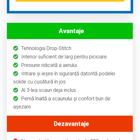
Avantaje
Tehnologia Drop-Stitch
Interior suficient de larg pentru picioare
Presiune ridicată a aerului
Intrare și ieșire în siguranță datorită podelei
solide cu cusătură în jos
Al 3-lea scaun deja inclus
Pernă înaltă a scaunului și confort bun de
așezare.
Dezavantaje