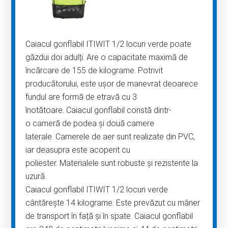
Caiacul gonflabil ITIWIT 1/2 locuri verde poate
găzdui doi adulți. Are o capacitate maximă de
încărcare de 155 de kilograme. Potrivit
producătorului, este ușor de manevrat deoarece
fundul are formă de etravă cu 3
înotătoare. Caiacul gonflabil constă dintr-
o cameră de podea și două camere
laterale. Camerele de aer sunt realizate din PVC,
iar deasupra este acoperit cu
poliester. Materialele sunt robuste și rezistente la
uzură.
Caiacul gonflabil ITIWIT 1/2 locuri verde
cântărește 14 kilograme. Este prevăzut cu mâner
de transport în față și în spate. Caiacul gonflabil