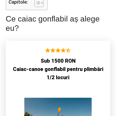
Capitole:
Ce caiac gonflabil aș alege
eu?
Sub 1500 RON
Caiac-canoe gonflabil pentru plimbări
1/2 locuri