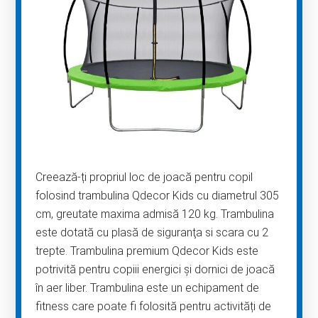
Creează-ți propriul loc de joacă pentru copil
folosind trambulina Qdecor Kids cu diametrul 305
cm, greutate maxima admisă 120 kg. Trambulina
este dotată cu plasă de siguranţa si scara cu 2
trepte. Trambulina premium Qdecor Kids este
potrivită pentru copiii energici și dornici de joacă
în aer liber. Trambulina este un echipament de
fitness care poate fi folosită pentru activități de