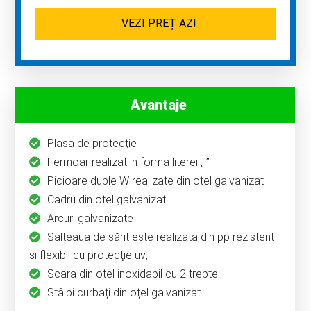
VEZI PREȚ AZI
Avantaje
Plasa de protecţie
Fermoar realizat in forma literei „l”
Picioare duble W realizate din otel galvanizat
Cadru din otel galvanizat
Arcuri galvanizate
Salteaua de sărit este realizata din pp rezistent
si flexibil cu protecţie uv;
Scara din otel inoxidabil cu 2 trepte.
Stâlpi curbați din oțel galvanizat.