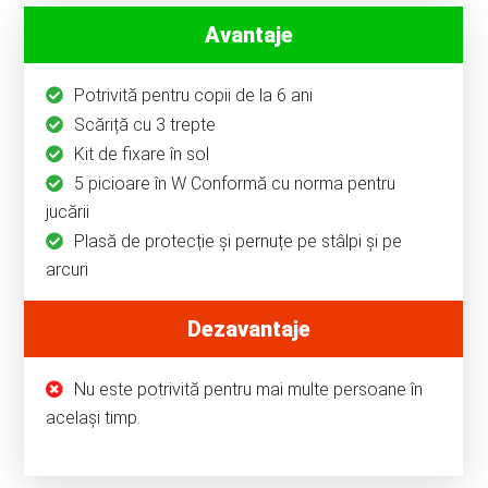
Avantaje
Potrivită pentru copii de la 6 ani
Scăriță cu 3 trepte
Kit de fixare în sol
5 picioare în W Conformă cu norma pentru
jucării
Plasă de protecție și pernuțe pe stâlpi și pe
arcuri
Dezavantaje
Nu este potrivită pentru mai multe persoane în
același timp.