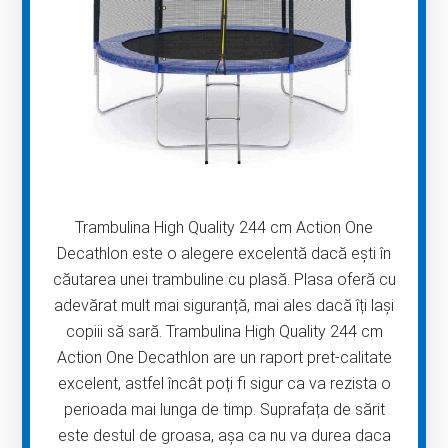
Trambulina High Quality 244 cm Action One
Decathlon este o alegere excelentă dacă ești în
căutarea unei trambuline cu plasă. Plasa oferă cu
adevărat mult mai siguranță, mai ales dacă îți lași
copiii să sară. Trambulina High Quality 244 cm
Action One Decathlon are un raport pret-calitate
excelent, astfel încât poți fi sigur ca va rezista o
perioada mai lunga de timp. Suprafața de sărit
este destul de groasa, aşa ca nu va durea daca