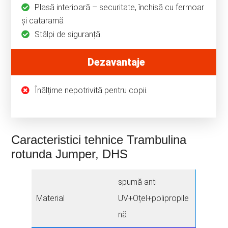
Plasă interioară – securitate, închisă cu fermoar
și cataramă
Stâlpi de siguranță.
Dezavantaje
Înălțime nepotrivită pentru copii.
Caracteristici tehnice Trambulina
rotunda Jumper, DHS
spumă anti
Material
UV+Oțel+polipropile
nă