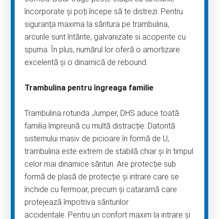
încorporate și poți începe să te distrezi. Pentru
siguranţa maxima la săritura pe trambulina,
arcurile sunt întărite, galvanizate si acoperite cu
spuma. În plus, numărul lor oferă o amortizare
excelentă și o dinamică de rebound.
Trambulina pentru îngreaga familie
Trambulina rotunda Jumper, DHS aduce toată
familia împreună cu multă distracție. Datorită
sistemului masiv de picioare în formă de U,
trambulina este extrem de stabilă chiar și în timpul
celor mai dinamice sărituri. Are protecție sub
formă de plasă de protecție și intrare care se
închide cu fermoar, precum și cataramă care
protejează împotriva săriturilor
accidentale. Pentru un confort maxim la intrare și