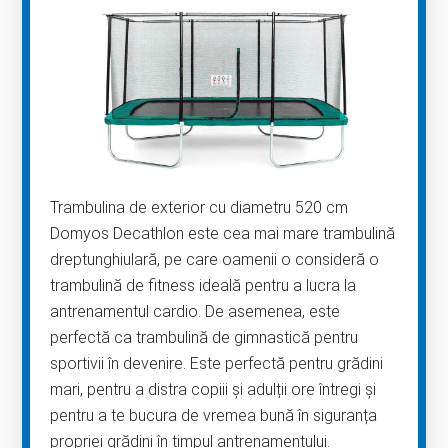
Trambulina de exterior cu diametru 520 cm
Domyos Decathlon este cea mai mare trambulină
dreptunghiulară, pe care oamenii o consideră o
trambulină de fitness ideală pentru a lucra la
antrenamentul cardio. De asemenea, este
perfectă ca trambulină de gimnastică pentru
sportivii în devenire. Este perfectă pentru grădini
mari, pentru a distra copiii și adulții ore întregi și
pentru a te bucura de vremea bună în siguranța
propriei grădini în timpul antrenamentului.