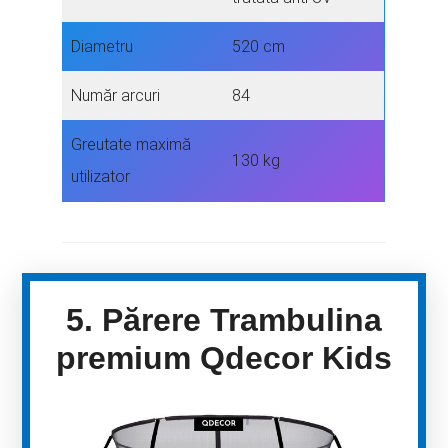
Diametru
520 cm
Număr arcuri
84
Greutate maximă
130 kg
utilizator
5. Părere Trambulina
premium Qdecor Kids