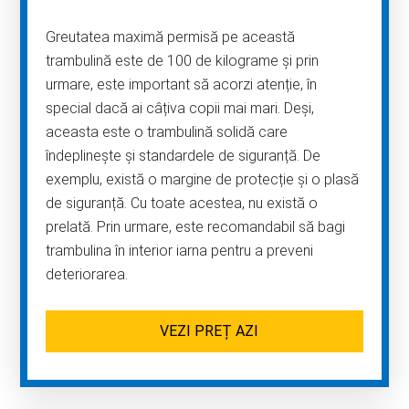
Greutatea maximă permisă pe această
trambulină este de 100 de kilograme și prin
urmare, este important să acorzi atenție, în
special dacă ai câțiva copii mai mari. Deși,
aceasta este o trambulină solidă care
îndeplinește și standardele de siguranță. De
exemplu, există o margine de protecție și o plasă
de siguranță. Cu toate acestea, nu există o
prelată. Prin urmare, este recomandabil să bagi
trambulina în interior iarna pentru a preveni
deteriorarea.
VEZI PREȚ AZI