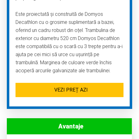
Este proiectată și construită de Domyos
Decathlon cu o grosime suplimentară a bazei,
oferind un cadru robust din oțel. Trambulina de
exterior cu diametru 520 cm Domyos Decathlon
este compatibilă cu o scară cu 3 trepte pentru a-i
ajuta pe cei mici să urce cu ușurință pe
trambulină. Marginea de culoare verde închis
acoperă arcurile galvanizate ale trambulinei.
VEZI PREȚ AZI
Avantaje