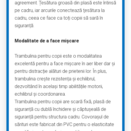
agreement. Țesătura groasă din plasă este întinsă
pe cadru, iar arcurile conectează ţesătura la
cadru, ceea ce face ca toți copiii să sară în
siguranță.
Modalitate de a face mișcare
Trambulina pentru copii este o modalitatea
excelentă pentru a face mișcare în aer liber dar și
pentru distracție alături de prietenii lor. În plus,
trambulina crește rezistența și echilibrul,
dezvoltând în același timp abilitățile motorii,
echilibrul și coordonarea.
Trambulina pentru copii are scară fixă, plasă de
siguranță cu dublă închidere și căptușeală de
siguranță pentru structura cadru. Covorașul de
sărituri este fabricat din PVC pentru o elasticitate