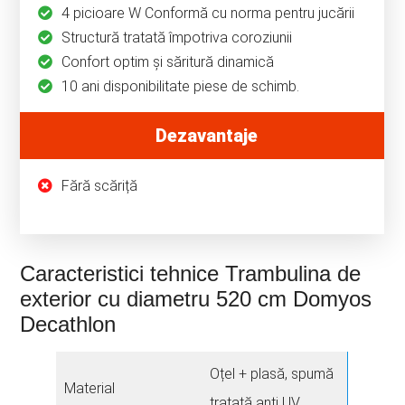
4 picioare W Conformă cu norma pentru jucării
Structură tratată împotriva coroziunii
Confort optim și săritură dinamică
10 ani disponibilitate piese de schimb.
Dezavantaje
Fără scăriță
Caracteristici tehnice Trambulina de
exterior cu diametru 520 cm Domyos
Decathlon
Oțel + plasă, spumă
Material
tratată anti UV