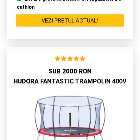
cathlon
VEZI PREȚUL ACTUAL!
SUB 2000 RON
HUDORA
FANTASTIC TRAMPOLIN 400V