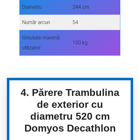
Diametru
244 cm
Număr arcuri
54
Greutate maximă
100 kg
utilizator
4. Părere Trambulina
de exterior cu
diametru 520 cm
Domyos Decathlon