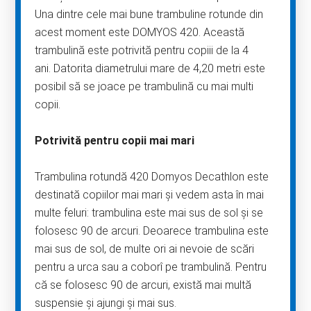
Una dintre cele mai bune trambuline rotunde din
acest moment este DOMYOS 420. Această
trambulină este potrivită pentru copiii de la 4
ani. Datorita diametrului mare de 4,20 metri este
posibil să se joace pe trambulină cu mai multi
copii.
Potrivită pentru copii mai mari
Trambulina rotundă 420 Domyos Decathlon este
destinată copiilor mai mari și vedem asta în mai
multe feluri: trambulina este mai sus de sol și se
folosesc 90 de arcuri. Deoarece trambulina este
mai sus de sol, de multe ori ai nevoie de scări
pentru a urca sau a coborî pe trambulină. Pentru
că se folosesc 90 de arcuri, există mai multă
suspensie și ajungi și mai sus.