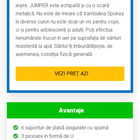
ieșire, JUMPER este echipată și cu o scară
metalică. Nu este de mirare că trambulina Spokey
în diverse culori nu este doar un vis pentru copii,
ci și pentru adolescenți și adulți. Poți efectua
nenumărate trucuri în aer pe suprafața de sărituri
rezistentă la apă. Săritul îți îmbunătățește, de
asemenea, condiția fizică generală.
VEZI PREȚ AZI
Avantaje
6 suporturi de plasă asigurate cu spumă
3 picioare în formă de U