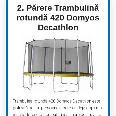
2. Părere Trambulină
rotundă 420 Domyos
Decathlon
Trambulina rotundă 420 Domyos Decathlon este
potrivită pentru persoanele care au deja copii mai
mari și doresc o trambulină mai mare pentru asta.